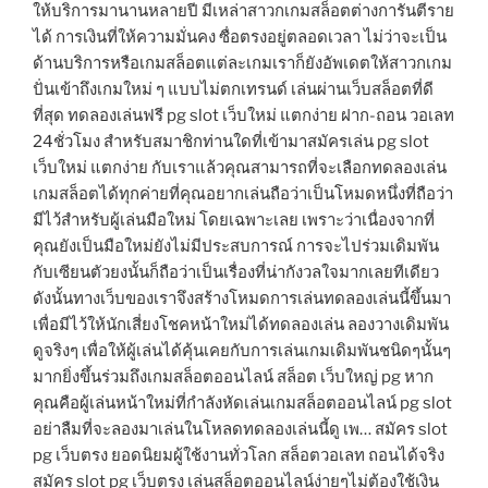
ให้บริการมานานหลายปี มีเหล่าสาวกเกมสล็อตต่างการันตีราย
ได้ การเงินที่ให้ความมั่นคง ซื่อตรงอยู่ตลอดเวลา ไม่ว่าจะเป็น
ด้านบริการหรือเกมสล็อตแต่ละเกมเราก็ยังอัพเดตให้สาวกเกม
ปั่นเข้าถึงเกมใหม่ ๆ แบบไม่ตกเทรนด์ เล่นผ่านเว็บสล็อตที่ดี
ที่สุด ทดลองเล่นฟรี pg slot เว็บใหม่ แตกง่าย ฝาก-ถอน วอเลท
24ชั่วโมง สำหรับสมาชิกท่านใดที่เข้ามาสมัครเล่น pg slot
เว็บใหม่ แตกง่าย กับเราแล้วคุณสามารถที่จะเลือกทดลองเล่น
เกมสล็อตได้ทุกค่ายที่คุณอยากเล่นถือว่าเป็นโหมดหนึ่งที่ถือว่า
มีไว้สำหรับผู้เล่นมือใหม่ โดยเฉพาะเลย เพราะว่าเนื่องจากที่
คุณยังเป็นมือใหม่ยังไม่มีประสบการณ์ การจะไปร่วมเดิมพัน
กับเซียนตัวยงนั้นก็ถือว่าเป็นเรื่องที่น่ากังวลใจมากเลยทีเดียว
ดังนั้นทางเว็บของเราจึงสร้างโหมดการเล่นทดลองเล่นนี้ขึ้นมา
เพื่อมีไว้ให้นักเสี่ยงโชคหน้าใหม่ได้ทดลองเล่น ลองวางเดิมพัน
ดูจริงๆ เพื่อให้ผู้เล่นได้คุ้นเคยกับการเล่นเกมเดิมพันชนิดๆนั้นๆ
มากยิ่งขึ้นร่วมถึงเกมสล็อตออนไลน์ สล็อต เว็บใหญ่ pg หาก
คุณคือผู้เล่นหน้าใหม่ที่กำลังหัดเล่นเกมสล็อตออนไลน์ pg slot
อย่าลืมที่จะลองมาเล่นในโหลดทดลองเล่นนี้ดู เพ… สมัคร slot
pg เว็บตรง ยอดนิยมผู้ใช้งานทั่วโลก สล็อตวอเลท ถอนได้จริง
สมัคร slot pg เว็บตรง เล่นสล็อตออนไลน์ง่ายๆไม่ต้องใช้เงิน