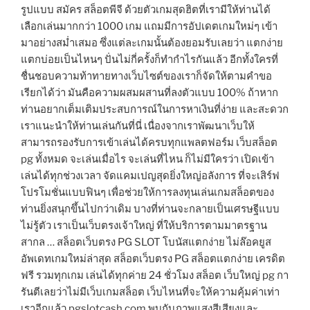
รูปแบบ สมัคร สล็อตพีจี ด้วยตัวเกมสุดฮิตที่เรามีให้ท่านได้
เลือกเล่นมากกว่า 1000 เกม แถมมีการอัปเดตเกมใหม่ๆ เข้า
มาอย่างสม่ำเสมอ ซึ่งแต่ละเกมนั้นต้องยอมรับเลยว่า แตกง่าย
แตกบ่อยเป็นไหนๆ ปั่นไม่กี่ครั้งก็ทำกำไรกันแล้ว อีกทั้งใครที่
ชื่นชอบความท้าทายทางเว็บไซต์ของเราก็จัดให้ตามคำขอ
เรียกได้ว่า มันคือความผสมผสานที่ลงตัวแบบ 100% ถ้าหาก
ท่านอยากเต็มเติมประสบการณ์ในการหาเงินที่ง่าย และสะดวก
เราแนะนำให้ท่านเล่นกันที่นี่ เนื่องจากเราพัฒนาเว็บให้
สามารถรองรับการเข้าเล่นได้ครบทุกแพลตฟอร์ม เว็บสล็อต
pg ทั้งหมด จะเล่นเมื่อไร จะเล่นที่ไหน ก็ไม่มีใครว่า เปิดเข้า
เล่นได้ทุกช่วงเวลา จัดแคมเปญสุดยิ่งใหญ่อลังการ ที่จะเสิร์ฟ
โปรโมชั่นแบบฟินๆ เพื่อช่วยให้การลงทุนเล่นเกมสล็อตของ
ท่านยิ่งสนุกขึ้นไปกว่าเดิม บางที่ท่านจะกลายเป็นเศรษฐีแบบ
ไม่รู้ตัว เราเป็นเว็บตรงเจ้าใหญ่ ที่ให้บริการตามมาตรฐาน
สากล … สล็อตเว็บตรง PG SLOT โบนัสแตกง่าย ไม่ล๊อคยูส
อัพเดทเกมใหม่ล่าสุด สล็อตเว็บตรง PG สล็อตแตกง่าย เครดิต
ฟรี รวมทุกเกม เล่นได้ทุกค่าย 24 ชั่วโมง สล็อต เว็บใหญ่ pg กา
รันตีเลยว่าไม่มีเว็บเกมสล็อต เว็บไหนที่จะให้ความคุ้มค่าเท่า
เราอีกแล้ว pgslotcash.com พบกับภาพแสงสีเสียงและ