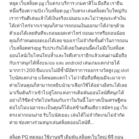
หยุด เว็บสล็อต pg เว็บตรง บริการ เกมคาสิโน มือถือ เรายืน
หนึ่งเรื่องความปัง เว็บสล็อต pg เว็บตรง เล่นสล็อตเว็บใหญ่กับ
เราการันตีเล่นแล้วได้เงินจริงแน่นอน และไม่ว่าคุณจะทำเงิน
ได้เท่าไหร่จากเราคุณก็สามารถถอนเงินออกมาได้ง่ายๆด้วย
ตัวเองได้เลยทันทีจะถอนยอดเท่าไหร่ ถอนมากหรือถอนน้อย
คุณก็กำหนดยอดเองได้เลย ของเราไม่จำกัดขั้นต่ำในการถอน
เว็บสล็อตตรงpg รับประกันได้เลยในตอนนี้คงไม่มีเว็บสล็อต
ออนไลน์เว็บไหนใจปล้ำและใจดีเท่าเราอีกแล้วเล่นผ่านมือถือ
กับเราสนุกได้ทั้งบน ios และ android เล่นเกมแตกง่ายได้
มากกว่า 200 ธีมแบบไม่มีซ้ำมีอัตราการออกรางวัลสูง pg slot
โบนัสแตกง่าย แจ็คพอตแตกไว ไม่ว่ามือถือที่คุณมีจะมาจาก
ค่ายไหนคุณก็สามารถหยิบนำมาเลือกใช้ได้อย่างอิสระได้เลย
มาเริ่มต้นก้าวเข้าไปสู่โลกแห่งการเดิมพันออนไลน์ที่สนุกได้
อย่างไร้ขีดจำกัดไปพร้อมกับเราในวันนี้ โอกาสเป็นเศรษฐีคน
ต่อไปไม่แน่อาจจะเป็นคุณก็ได้แค่ข้ามคืนเดียว สมัคร pg เว็บ
ตรง ฝากถอนง่าย รับโบนัสเยอะ เล่นได้ไม่จำกัดเกมไม่จำกัด
ค่าย ช่องทางร่วมสนุกเล่นสล็อตออนไลน์ที่…
สล็อต PG ทดลอง ใช้งานฟรี เดิมพัน สล็อตเว็บใหญ่ พีจี ถอน