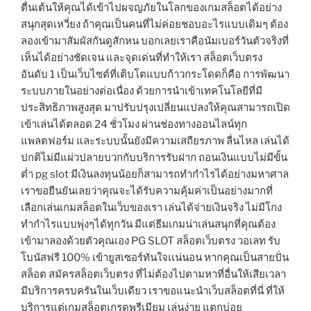
ตื่นเต้นให้คุณได้เข้าไปผจญภัยในโลกของเกมสล็อตได้อย่าง
สนุกสุดเหวี่ยง ถ้าคุณเป็นคนที่ไม่ค่อยชอบอะไรแบบเดิมๆ ต้อง
ลองเข้ามาสัมผัสกันดูสักหน บอกเลยเราคือนัมเบอร์วันตัวจริงที่
เห็นได้อย่างชัดเจน และจุดเด่นที่ทำให้เรา สล็อตเว็บตรง
อันดับ 1 เป็นเว็บไซต์ที่เติบโตแบบก้าวกระโดดก็คือ การพัฒนา
ระบบภายในอย่างต่อเนื่อง ด้วยการนำเข้าเทคโนโลยีที่มี
ประสิทธิภาพสูงสุด มาปรับปรุงเปลี่ยนแปลงให้คุณสามารถเปิด
เข้าเล่นได้ตลอด 24 ชั่วโมง ผ่านช่องทางออนไลน์ทุก
แพลตฟอร์ม และระบบนั้นยังมีความเสถียรภาพ ลื่นไหล เล่นได้
ปกติไม่มีแผ่วปลายบวกกับบริการรับฝาก ถอนเงินแบบไม่มีขั้น
ต่ำ pg slot มีเงินลงทุนน้อยก็สามารถทำกำไรได้อย่างมหาศาล
เราขอยืนยันเลยว่าคุณจะได้รับความคุ้มค่าเป็นอย่างมากที่
เลือกเล่นเกมสล็อตในเว็บของเรา เล่นได้จ่ายเงินจริง ไม่มีโกง
ทำกำไรแบบพุ่งๆได้ทุกวัน มีแต่ธีมเกมน่าเล่นสนุกที่คุณต้อง
เข้ามาลองด้วยตัวคุณเอง PG SLOT สล็อตเว็บตรง วอเลท รับ
โบนัสฟรี 100% เข้ายูสเซอร์ทันใจเเน่นอน หากคุณเป็นสายปั่น
สล็อต สมัครสล็อตเว็บตรง ที่ไม่ต้องไปตามหาที่อื่นให้เสียเวลา
มีบริการครบครันในเว็บเดียว เราขอแนะนำเว็บสล็อตที่นี่ ที่ให้
บริการแต่เกมสล็อตเกรดพรีเมียม เล่นง่าย แตกบ่อย