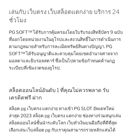
เล่นกับ เว็บตรง เว็บสล็อตแตกง่าย บริการ 24
ชั่วโมง
PG SOFT™ ได้รับการคุ้มครองโดยใบรับรองสิทธิบัตร 9 ฉบับ
ที่ออกโดยหน่วยงานในยุโรปและสงวนสิทธิ์ในการดำเนินการ
ตามกฎหมายสำหรับการละเมิดทรัพย์สินทางปัญญา. PG
SOFT™ ได้รับอนุญาติและควบคุมโดยเขตอำนาจศาลจาก
มอลตาและยิบรอลสตาร์ ซึ่งเป็นไปตามข้อกำหนดด้านกฏ
ระเบียบที่เข้มงวดของยุโรป.
สล็อตออนไลน์อันดับ 1 ที่คุณไม่ควรพลาด รับ
เครดิตฟรี ฝาก
สล็อต pg เว็บตรง แตกง่าย ทางเข้า PG SLOT อัพเดทใหม่
ล่าสุด 2023 สล็อต pg เว็บตรง แตกง่าย ช่องทางร่วมสนุกเล่น
สล็อตออนไลน์ชั้นนำระดับโลก เว็บทำเงินบนมือถือที่ดีที่สุด
เลือกเล่น เว็บสล็อต pg กับเราคุณสามารถรวยหลักแสนได้