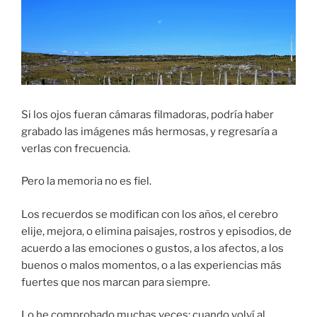
Si los ojos fueran cámaras filmadoras, podría haber
grabado las imágenes más hermosas, y regresaría a
verlas con frecuencia.
Pero la memoria no es fiel.
Los recuerdos se modifican con los años, el cerebro
elije, mejora, o elimina paisajes, rostros y episodios, de
acuerdo a las emociones o gustos, a los afectos, a los
buenos o malos momentos, o a las experiencias más
fuertes que nos marcan para siempre.
Lo he comprobado muchas veces: cuando volví al