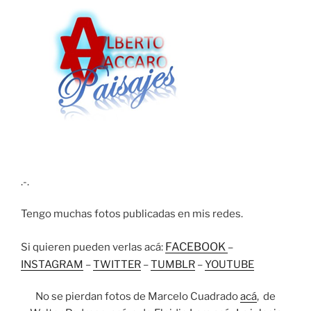
.-.
Tengo muchas fotos publicadas en mis redes.
FACEBOOK
Si quieren pueden verlas acá:
–
INSTAGRAM
–
TWITTER
–
TUMBLR
–
YOUTUBE
No se pierdan fotos de Marcelo Cuadrado
acá
, de