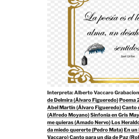
Interpreta: Alberto Vaccaro
Grabacion
de Delmira (Álvaro Figueredo)
Poema 2
Abel Martín (Álvaro Figueredo)
Canto 
(Alfredo Moyano)
Sinfonía en Gris Ma
me quieras (Amado Nervo)
Los Heraldo
da
miedo quererte (Pedro Mata)
En un 
Vaccaro)
Canto para un día de Paz (Rob