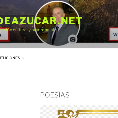
DEAZUCAR.NET
gación cultural y patrimonial
ITUCIONES
POESÍAS