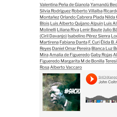
Valentina Peña de Gianola
Yamandú Beo
Silvia Rodríguez
Roberto Villalba
Ricard
Montañez
Orlando Cabrera Plada
Nilda
Blois
Luis Alberto Quijano Alpuin
Luis A
Molinelli
Liliana Riva
Lenir Baute
Julio B
(Ciril Davanjo)
Isabelino Pérez Sienra
Lo
Martirena
Fabiana Danta
F. Curi
Élida B.
Reyes
Daniel Omar Pereira
Blanca Luz 
Mira
Amalia de Figueredo
Gaby Rojas
A
Figueredo
Margarita M de Bonilla
Teresi
Rosa
Alberto Vaccaro