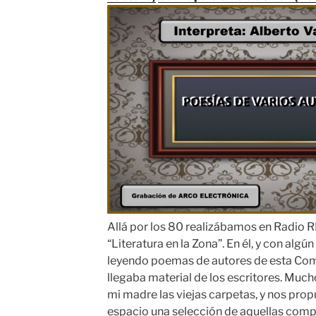
Allá por los 80 realizábamos en Radio 
“Literatura en la Zona”. En él, y con algú
leyendo poemas de autores de esta Co
llegaba material de los escritores.
Mucho
mi madre las viejas carpetas, y nos pro
espacio una selección de aquellas comp