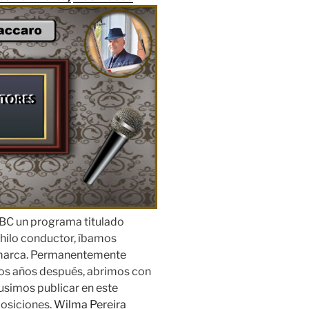
RBC un programa titulado
n hilo conductor, íbamos
marca.
Permanentemente
s años después, abrimos con
pusimos publicar en este
osiciones.
Wilma Pereira