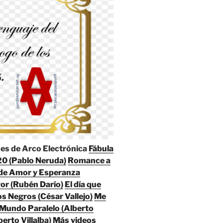
es de Arco Electrónica
Fábula
0 (Pablo Neruda)
Romance a
de Amor y Esperanza
yor (Rubén Darío)
El día que
s Negros (César Vallejo)
Me
Mundo Paralelo (Alberto
erto Villalba)
Más videos