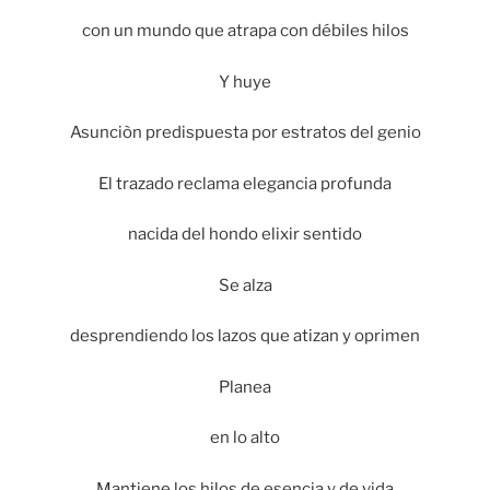
con un mundo que atrapa con débiles hilos
Y huye
Asunciòn predispuesta por estratos del genio
El trazado reclama elegancia profunda
nacida del hondo elixir sentido
Se alza
desprendiendo los lazos que atizan y oprimen
Planea
en lo alto
Mantiene los hilos de esencia y de vida