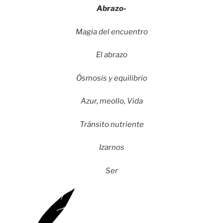
Abrazo-
Magia del encuentro
El abrazo
Ósmosis y equilibrio
Azur, meollo, Vida
Tránsito nutriente
Izarnos
Ser