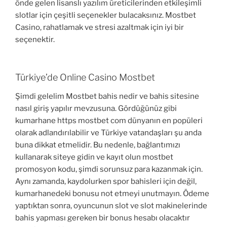
önde gelen lisanslı yazılım üreticilerinden etkileşimli
slotlar için çeşitli seçenekler bulacaksınız. Mostbet
Casino, rahatlamak ve stresi azaltmak için iyi bir
seçenektir.
Türkiye’de Online Casino Mostbet
Şimdi gelelim Mostbet bahis nedir ve bahis sitesine
nasıl giriş yapılır mevzusuna. Gördüğünüz gibi
kumarhane https mostbet com dünyanın en popüleri
olarak adlandırılabilir ve Türkiye vatandaşları şu anda
buna dikkat etmelidir. Bu nedenle, bağlantımızı
kullanarak siteye gidin ve kayıt olun mostbet
promosyon kodu, şimdi sorunsuz para kazanmak için.
Aynı zamanda, kaydolurken spor bahisleri için değil,
kumarhanedeki bonusu not etmeyi unutmayın. Ödeme
yaptıktan sonra, oyuncunun slot ve slot makinelerinde
bahis yapması gereken bir bonus hesabı olacaktır