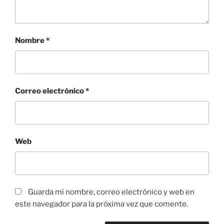
Nombre
*
Correo electrónico
*
Web
Guarda mi nombre, correo electrónico y web en
este navegador para la próxima vez que comente.