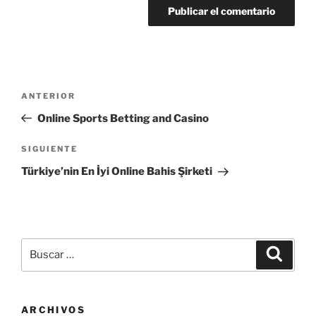
Navegación
Entrada
ANTERIOR
de
anterior:
Online Sports Betting and Casino
entradas
Siguiente
SIGUIENTE
entrada
Türkiye’nin En İyi Online Bahis Şirketi
Buscar
Buscar
por:
ARCHIVOS