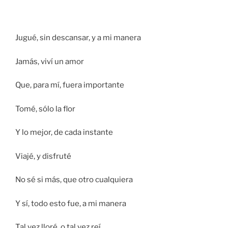
Jugué, sin descansar, y a mi manera
Jamás, viví un amor
Que, para mí, fuera importante
Tomé, sólo la flor
Y lo mejor, de cada instante
Viajé, y disfruté
No sé si más, que otro cualquiera
Y sí, todo esto fue, a mi manera
Tal vez lloré, o tal vez reí