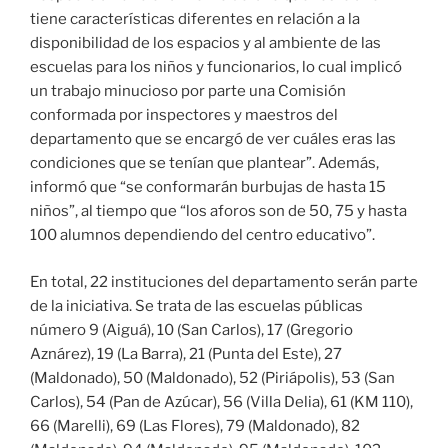
tiene características diferentes en relación a la
disponibilidad de los espacios y al ambiente de las
escuelas para los niños y funcionarios, lo cual implicó
un trabajo minucioso por parte una Comisión
conformada por inspectores y maestros del
departamento que se encargó de ver cuáles eras las
condiciones que se tenían que plantear”. Además,
informó que “se conformarán burbujas de hasta 15
niños”, al tiempo que “los aforos son de 50, 75 y hasta
100 alumnos dependiendo del centro educativo”.
En total, 22 instituciones del departamento serán parte
de la iniciativa. Se trata de las escuelas públicas
número 9 (Aiguá), 10 (San Carlos), 17 (Gregorio
Aznárez), 19 (La Barra), 21 (Punta del Este), 27
(Maldonado), 50 (Maldonado), 52 (Piriápolis), 53 (San
Carlos), 54 (Pan de Azúcar), 56 (Villa Delia), 61 (KM 110),
66 (Marelli), 69 (Las Flores), 79 (Maldonado), 82