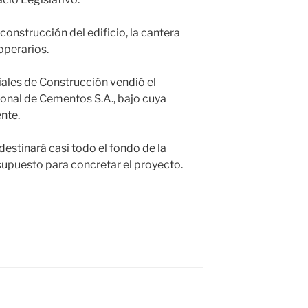
onstrucción del edificio, la cantera
operarios.
ales de Construcción vendió el
onal de Cementos S.A., bajo cuya
nte.
estinará casi todo el fondo de la
upuesto para concretar el proyecto.