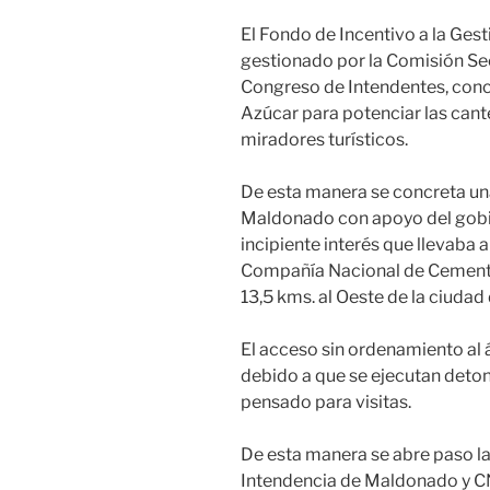
El Fondo de Incentivo a la Gest
gestionado por la Comisión Sec
Congreso de Intendentes, conc
Azúcar para potenciar las can
miradores turísticos.
De esta manera se concreta un
Maldonado con apoyo del gobier
incipiente interés que llevaba 
Compañía Nacional de Cemento
13,5 kms. al Oeste de la ciudad
El acceso sin ordenamiento al 
debido a que se ejecutan deto
pensado para visitas.
De esta manera se abre paso la
Intendencia de Maldonado y C