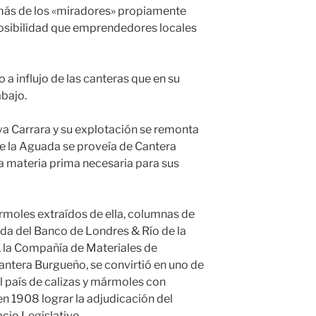
más de los «miradores» propiamente
 posibilidad que emprendedores locales
o a influjo de las canteras que en su
bajo.
va Carrara y su explotación se remonta
de la Aguada se proveía de Cantera
a materia prima necesaria para sus
rmoles extraídos de ella, columnas de
ada del Banco de Londres & Río de la
, la Compañía de Materiales de
antera Burgueño, se convirtió en uno de
l país de calizas y mármoles con
en 1908 lograr la adjudicación del
acio Legislativo.