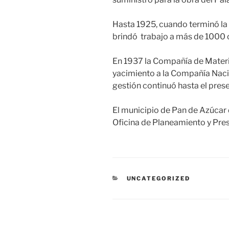
Hasta 1925, cuando terminó la c
brindó trabajo a más de 1000 
En 1937 la Compañía de Materi
yacimiento a la Compañía Naci
gestión continuó hasta el prese
El municipio de Pan de Azúcar d
Oficina de Planeamiento y Pres
CATEGORÍAS
UNCATEGORIZED