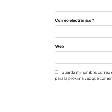
Correo electrónico
*
Web
Guarda mi nombre, correo 
para la próxima vez que comen