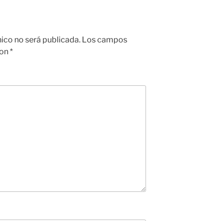
nico no será publicada.
Los campos
con
*