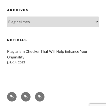
ARCHIVOS
Archivos
NOTICIAS
Plagiarism Checker That Will Help Enhance Your
Originality
julio 14, 2023
INICIO
ARTES
INSTITUCIONES