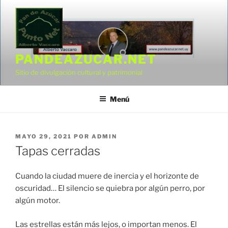
Saltar
al
contenido
PANDEAZUCAR.NET
Sitio de divulgación cultural y patrimonial
Menú
PUBLICADO
MAYO 29, 2021
POR
ADMIN
EL
Tapas cerradas
Cuando la ciudad muere de inercia y el horizonte de
oscuridad… El silencio se quiebra por algún perro, por
algún motor.
Las estrellas están más lejos, o importan menos. El