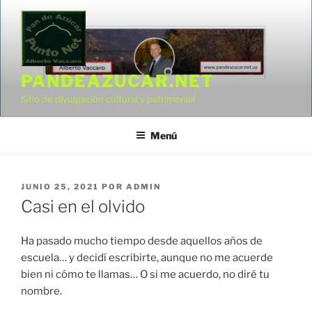
Saltar
al
contenido
PANDEAZUCAR.NET
Sitio de divulgación cultural y patrimonial
Menú
PUBLICADO
JUNIO 25, 2021
POR
ADMIN
EL
Casi en el olvido
Ha pasado mucho tiempo desde aquellos años de
escuela… y decidí escribirte, aunque no me acuerde
bien ni cómo te llamas… O si me acuerdo, no diré tu
nombre.