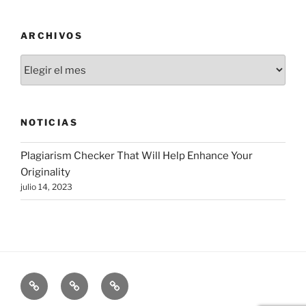
ARCHIVOS
Archivos
NOTICIAS
Plagiarism Checker That Will Help Enhance Your
Originality
julio 14, 2023
INICIO
ARTES
INSTITUCIONES