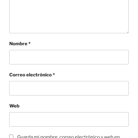
Nombre
*
Correo electrónico
*
Web
Guarda mi nombre, correo electrónico y web en