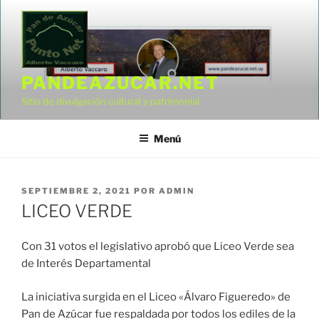
Saltar
al
contenido
PANDEAZUCAR.NET
Sitio de divulgación cultural y patrimonial
Menú
PUBLICADO
SEPTIEMBRE 2, 2021
POR
ADMIN
EL
LICEO VERDE
Con 31 votos el legislativo aprobó que Liceo Verde sea
de Interés Departamental
La iniciativa surgida en el Liceo «Álvaro Figueredo» de
Pan de Azúcar fue respaldada por todos los ediles de la