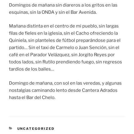
Domingos de mañana sin diareros a los gritos en las
esquinas, sin la ONDA y sin el Bar Avenida.
Mañana distinta en el centro de mi pueblo, sin largas
filas de fieles en la iglesia, sin el Cacho ofreciendo la
Quiniela, sin planteles de fútbol preparándose para el
partido… Sin el taxi de Carmelo o Juan Sención, sin el
café en el Parador Velázquez, sin Jorgito Reyes por
todos lados, sin Rutilo prendiendo fuego, sin regresos
tardíos de los bailes…
Domingo de mañana, con sol en las veredas, y algunas
nostalgias caminando lento desde Cantera Adrados
hasta el Bar del Chelo.
CATEGORÍAS
UNCATEGORIZED