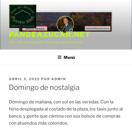
Saltar
al
contenido
PANDEAZUCAR.NET
Sitio de divulgación cultural y patrimonial
Menú
PUBLICADO
ABRIL 3, 2022
POR
ADMIN
EL
Domingo de nostalgia
Domingo de mañana, con sol en las veredas. Con la
feria desplegada al costado de la plaza, los taxis junto al
banco, y gente que camina con sus bolsos de compras
con atuendos más coloridos.